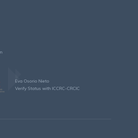
om
Eva Osorio Nieto
Verify Status with ICCRC-CRCIC