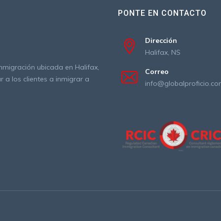
PONTE EN CONTACTO
Dirección
Halifax, NS
inmigración ubicada en Halifax,
Correo
a los clientes a inmigrar a
info@globalproficio.c