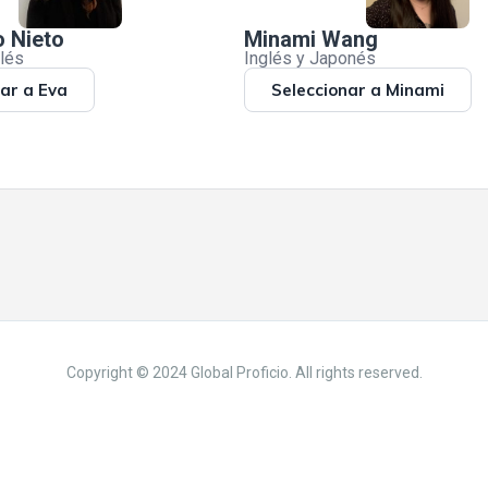
o Nieto
Minami Wang
glés
Inglés y Japonés
ar a Eva
Seleccionar a Minami
Copyright © 2024 Global Proficio. All rights reserved.