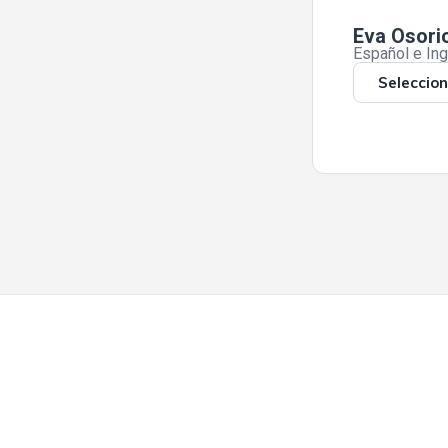
Eva Osori
Español e In
Seleccion